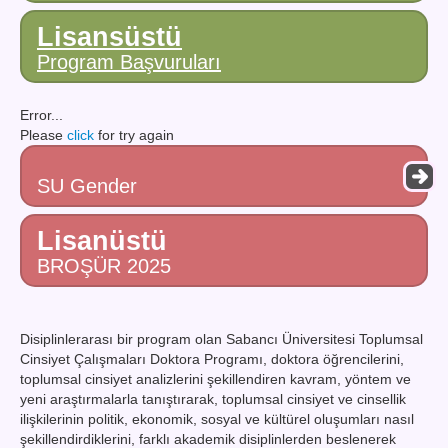
Lisansüstü
Program Başvuruları
Error...
Please
click
for try again
SU Gender
Lisanüstü
BROŞÜR 2025
Disiplinlerarası bir program olan Sabancı Üniversitesi Toplumsal
Cinsiyet Çalışmaları Doktora Programı, doktora öğrencilerini,
toplumsal cinsiyet analizlerini şekillendiren kavram, yöntem ve
yeni araştırmalarla tanıştırarak, toplumsal cinsiyet ve cinsellik
ilişkilerinin politik, ekonomik, sosyal ve kültürel oluşumları nasıl
şekillendirdiklerini, farklı akademik disiplinlerden beslenerek