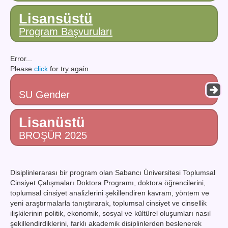
Lisansüstü
Program Başvuruları
Error...
Please
click
for try again
SU Gender
Lisanüstü
BROŞÜR 2025
Disiplinlerarası bir program olan Sabancı Üniversitesi Toplumsal
Cinsiyet Çalışmaları Doktora Programı, doktora öğrencilerini,
toplumsal cinsiyet analizlerini şekillendiren kavram, yöntem ve
yeni araştırmalarla tanıştırarak, toplumsal cinsiyet ve cinsellik
ilişkilerinin politik, ekonomik, sosyal ve kültürel oluşumları nasıl
şekillendirdiklerini, farklı akademik disiplinlerden beslenerek